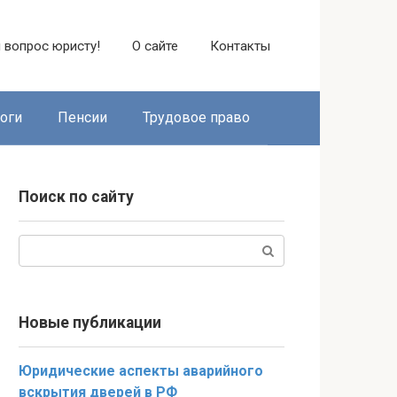
 вопрос юристу!
О сайте
Контакты
оги
Пенсии
Трудовое право
Поиск по сайту
Поиск:
Новые публикации
Юридические аспекты аварийного
вскрытия дверей в РФ