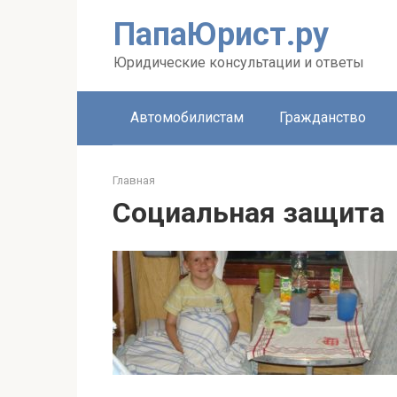
Перейти
ПапаЮрист.ру
к
контенту
Юридические консультации и ответы
Автомобилистам
Гражданство
Главная
Социальная защита