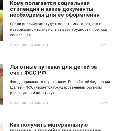
Кому полагается социальная
стипендия и какие документы
необходимы для ее оформления
Среди российских студентов есть много тех, кто в
материальном плане испытывает трудности, поэтому
социальная
Социальная защита
4
Льготные путевки для детей за
счет ФСС РФ
Фонд социального страхования Российской Федерации
(далее – ФСС) является государственным органом,
реализующим политику в
Социальная защита
3
Как получить материальную
помощь и пособие при рождении