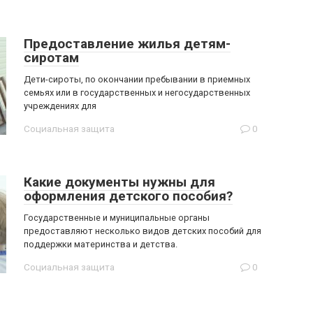
Предоставление жилья детям-
сиротам
Дети-сироты, по окончании пребывании в приемных
семьях или в государственных и негосударственных
учреждениях для
Социальная защита
0
Какие документы нужны для
оформления детского пособия?
Государственные и муниципальные органы
предоставляют несколько видов детских пособий для
поддержки материнства и детства.
Социальная защита
0