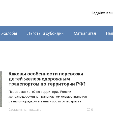
Задайте ваш
Жалобы
Льготы и субсидии
Маткапитал
Нал
Каковы особенности перевозки
детей железнодорожным
транспортом по территории РФ?
Перевозка детей по территории России
железнодорожным транспортом осуществляется
разным порядком в зависимости от возраста
Социальная защита
0