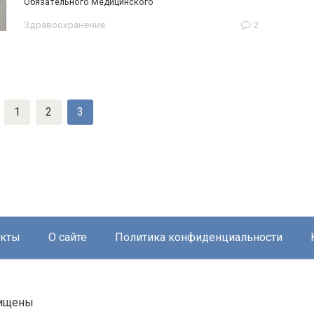
Обязательного Медицинского
Здравоохранение
2
1
2
3
акты
О сайте
Политика конфиденциальности
щищены