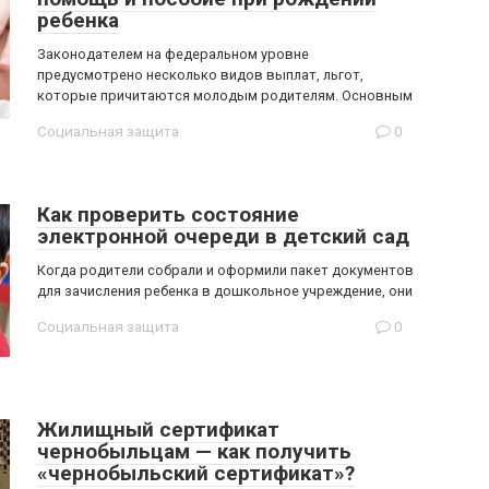
ребенка
Законодателем на федеральном уровне
предусмотрено несколько видов выплат, льгот,
которые причитаются молодым родителям. Основным
Социальная защита
0
Как проверить состояние
электронной очереди в детский сад
Когда родители собрали и оформили пакет документов
для зачисления ребенка в дошкольное учреждение, они
Социальная защита
0
Жилищный сертификат
чернобыльцам — как получить
«чернобыльский сертификат»?