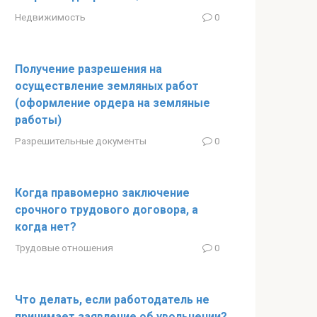
Недвижимость
0
Получение разрешения на
осуществление земляных работ
(оформление ордера на земляные
работы)
Разрешительные документы
0
Когда правомерно заключение
срочного трудового договора, а
когда нет?
Трудовые отношения
0
Что делать, если работодатель не
принимает заявление об увольнении?