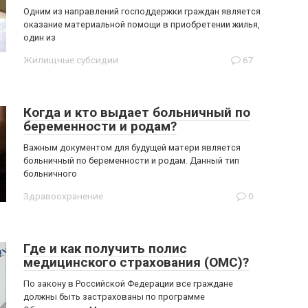
Одним из направлений господдержки граждан является
оказание материальной помощи в приобретении жилья,
один из
Жилищные субсидии
67
Когда и кто выдает больничный по
беременности и родам?
Важным документом для будущей матери является
больничный по беременности и родам. Данный тип
больничного
Здравоохранение
0
Где и как получить полис
медицинского страхования (ОМС)?
По закону в Российской Федерации все граждане
должны быть застрахованы по программе