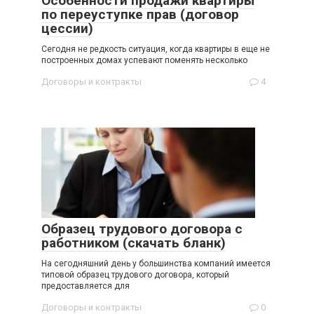
Особенности продажи квартиры
по переуступке прав (договор
цессии)
Сегодня не редкость ситуация, когда квартиры в еще не
построенных домах успевают поменять несколько
Договоры и контракты
4
Образец трудового договора с
работником (скачать бланк)
На сегодняшний день у большинства компаний имеется
типовой образец трудового договора, который
предоставляется для
Договоры и контракты
0