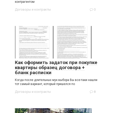
контрагентом
Договоры и контракты
0
Как оформить задаток при покупке
квартиры образец договора +
бланк расписки
Когда после длительных мук выбора Вы все-таки нашли
тот самый вариант, который пришелся по
Договоры и контракты
8