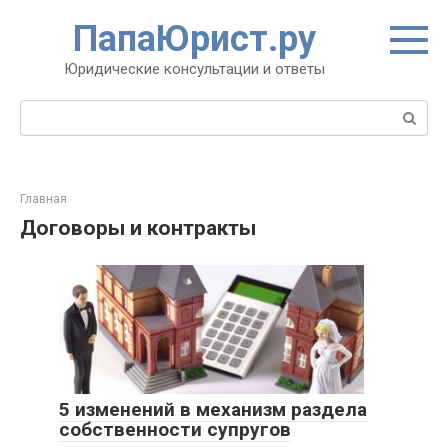
Перейти
ПапаЮрист.ру
к
контенту
Юридические консультации и ответы
Поиск:
Главная
Договоры и контракты
5 изменений в механизм раздела
собственности супругов