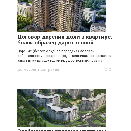
Договор дарения доли в квартире,
бланк образец дарственной
Дарение (безвозмездная передача) долевой
собственности в квартире родственникам совершается
законными владельцами имущественных прав на
Договоры и контракты
0