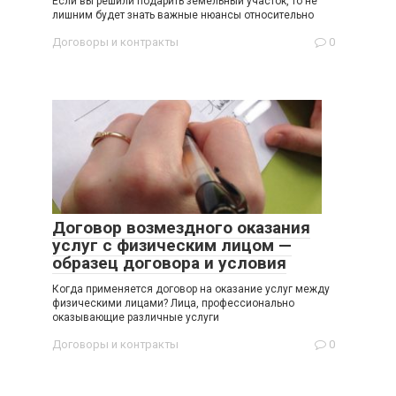
Если вы решили подарить земельный участок, то не
лишним будет знать важные нюансы относительно
Договоры и контракты
0
Договор возмездного оказания
услуг с физическим лицом —
образец договора и условия
Когда применяется договор на оказание услуг между
физическими лицами? Лица, профессионально
оказывающие различные услуги
Договоры и контракты
0